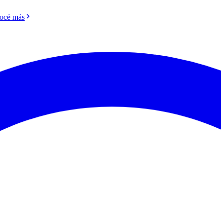
océ más