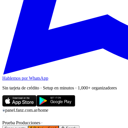
Hablemos por WhatsApp
Sin tarjeta de crédito · Setup en minutos · 1,000+ organizadores
panel.fanz.com.ar
/home
Prueba Producciones