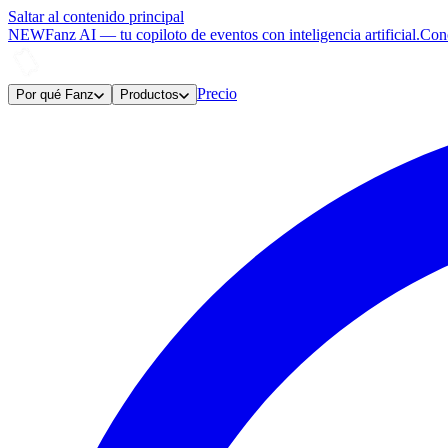
Saltar al contenido principal
NEW
Fanz AI
—
tu copiloto de eventos con inteligencia artificial.
Con
Precio
Por qué Fanz
Productos